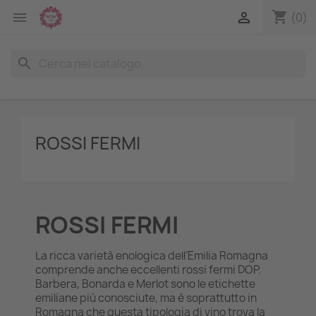
shopping_cart


(0)
search
ROSSI FERMI
ROSSI FERMI
La ricca varietà enologica dell’Emilia Romagna
comprende anche eccellenti rossi fermi DOP.
Barbera, Bonarda e Merlot sono le etichette
emiliane più conosciute, ma è soprattutto in
Romagna che questa tipologia di vino trova la