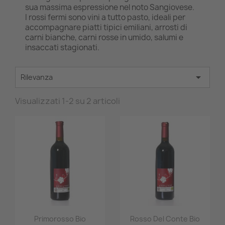
sua massima espressione nel noto Sangiovese.
I rossi fermi sono vini a tutto pasto, ideali per
accompagnare piatti tipici emiliani, arrosti di
carni bianche, carni rosse in umido, salumi e
insaccati stagionati.

Rilevanza
Visualizzati 1-2 su 2 articoli
Anteprima
Anteprima


Primorosso Bio
Rosso Del Conte Bio