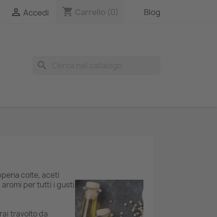
shopping_cart

Carrello
(0)
Blog
Accedi
search
pena colte, aceti
aromi per tutti i gusti
rai travolto da