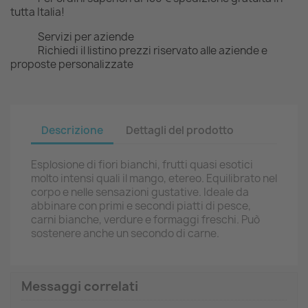
tutta Italia!
Servizi per aziende
Richiedi il listino prezzi riservato alle aziende e
proposte personalizzate
Descrizione
Dettagli del prodotto
Esplosione di fiori bianchi, frutti quasi esotici
molto intensi quali il mango, etereo. Equilibrato nel
corpo e nelle sensazioni gustative. Ideale da
abbinare con primi e secondi piatti di pesce,
carni bianche, verdure e formaggi freschi. Può
sostenere anche un secondo di carne.
Messaggi correlati