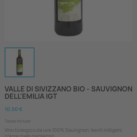
VALLE DI SIVIZZANO BIO - SAUVIGNON
DELL'EMILIA IGT
10,50 €
Tasse incluse
Vino biologico da uve 100% Sauvignon; lieviti indigeni;
colore giallo paglierino.