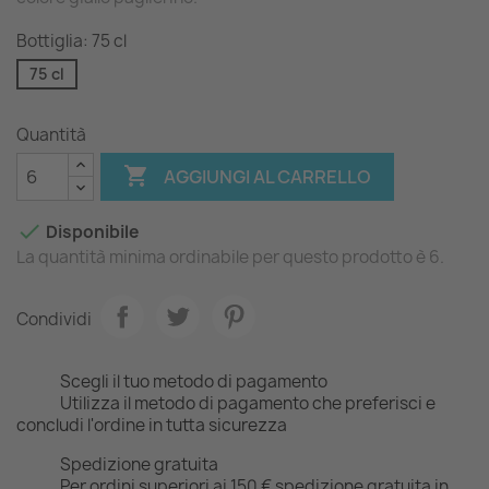
Bottiglia: 75 cl
75 cl
Quantità

AGGIUNGI AL CARRELLO

Disponibile
La quantità minima ordinabile per questo prodotto è 6.
Condividi
Scegli il tuo metodo di pagamento
Utilizza il metodo di pagamento che preferisci e
concludi l'ordine in tutta sicurezza
Spedizione gratuita
Per ordini superiori ai 150 € spedizione gratuita in