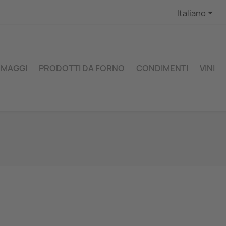

Italiano
RMAGGI
PRODOTTI DA FORNO
CONDIMENTI
VINI