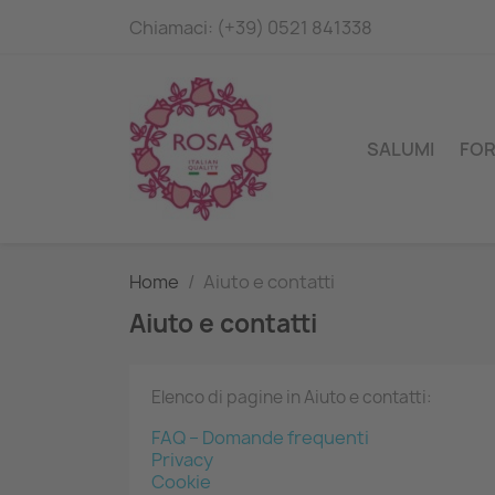
Chiamaci:
(+39) 0521 841338
SALUMI
FO
Home
Aiuto e contatti
Aiuto e contatti
Elenco di pagine in Aiuto e contatti:
FAQ – Domande frequenti
Privacy
Cookie