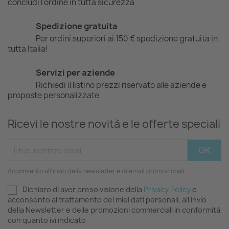
concludi l'ordine in tutta sicurezza
Spedizione gratuita
Per ordini superiori ai 150 € spedizione gratuita in
tutta Italia!
Servizi per aziende
Richiedi il listino prezzi riservato alle aziende e
proposte personalizzate
Ricevi le nostre novità e le offerte speciali
Acconsento all'invio della newsletter e di email promozionali.
Dichiaro di aver preso visione della
Privacy Policy
e
acconsento al trattamento dei miei dati personali, all'invio
della Newsletter e delle promozioni commerciali in conformità
con quanto ivi indicato