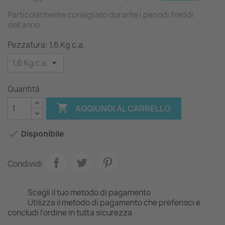
Particolarmente consigliato durante i periodi freddi
dell’anno.
Pezzatura: 1,6 Kg c.a.
Quantità

AGGIUNGI AL CARRELLO

Disponibile
Condividi
Scegli il tuo metodo di pagamento
Utilizza il metodo di pagamento che preferisci e
concludi l'ordine in tutta sicurezza