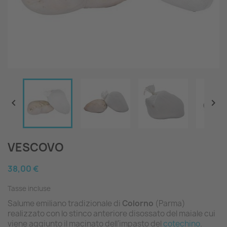


VESCOVO
38,00 €
Tasse incluse
Salume emiliano tradizionale di
Colorno
(Parma)
realizzato con lo stinco anteriore disossato del maiale cui
viene aggiunto il macinato dell’impasto del
cotechino
.