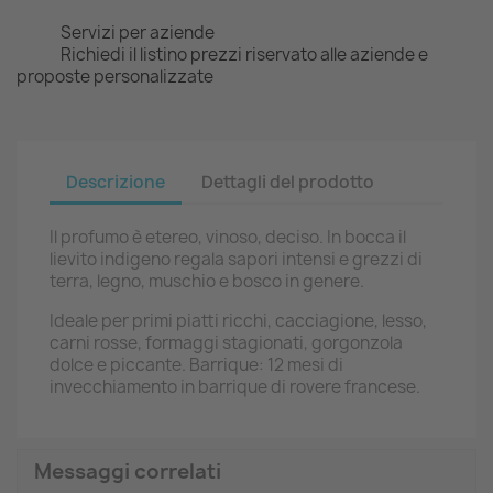
Servizi per aziende
Richiedi il listino prezzi riservato alle aziende e
proposte personalizzate
Descrizione
Dettagli del prodotto
Il profumo è etereo, vinoso, deciso. In bocca il
lievito indigeno regala sapori intensi e grezzi di
terra, legno, muschio e bosco in genere.
Ideale per primi piatti ricchi, cacciagione, lesso,
carni rosse, formaggi stagionati, gorgonzola
dolce e piccante. Barrique: 12 mesi di
invecchiamento in barrique di rovere francese.
Messaggi correlati