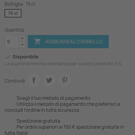
Bottiglia: 75 cl
75 cl
Quantità

AGGIUNGI AL CARRELLO

Disponibile
La quantità minima ordinabile per questo prodotto è 6.
Condividi
Scegli il tuo metodo di pagamento
Utilizza il metodo di pagamento che preferisci e
concludi l'ordine in tutta sicurezza
Spedizione gratuita
Per ordini superiori ai 150 € spedizione gratuita in
tutta Italia!