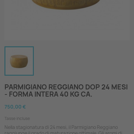
PARMIGIANO REGGIANO DOP 24 MESI
- FORMA INTERA 40 KG CA.
750,00 €
Tasse incluse
Nella stagionatura di 24 mesi, il Parmigiano Reggiano
raggiunge il grado di maturazione ottimale. Gli aromi di