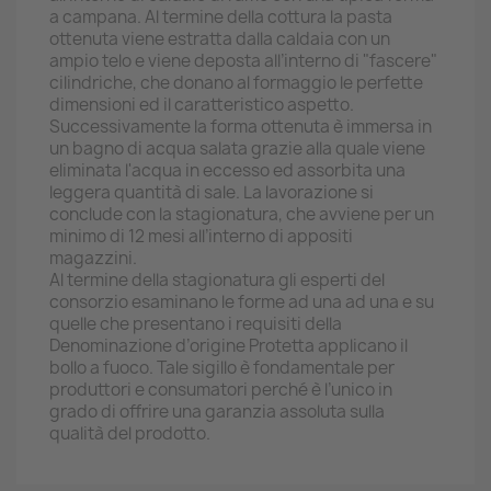
a campana. Al termine della cottura la pasta
ottenuta viene estratta dalla caldaia con un
ampio telo e viene deposta all’interno di "fascere"
cilindriche, che donano al formaggio le perfette
dimensioni ed il caratteristico aspetto.
Successivamente la forma ottenuta è immersa in
un bagno di acqua salata grazie alla quale viene
eliminata l'acqua in eccesso ed assorbita una
leggera quantità di sale. La lavorazione si
conclude con la stagionatura, che avviene per un
minimo di 12 mesi all’interno di appositi
magazzini.
Al termine della stagionatura gli esperti del
consorzio esaminano le forme ad una ad una e su
quelle che presentano i requisiti della
Denominazione d’origine Protetta applicano il
bollo a fuoco. Tale sigillo è fondamentale per
produttori e consumatori perché è l’unico in
grado di offrire una garanzia assoluta sulla
qualità del prodotto.