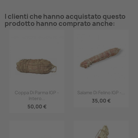
I clienti che hanno acquistato questo
prodotto hanno comprato anche:
Anteprima
Anteprima


Coppa Di Parma IGP -
Salame Di Felino IGP -...
Intero...
35,00 €
50,00 €