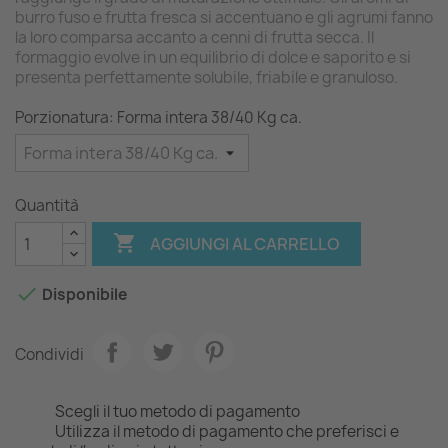
burro fuso e frutta fresca si accentuano e gli agrumi fanno
la loro comparsa accanto a cenni di frutta secca. Il
formaggio evolve in un equilibrio di dolce e saporito e si
presenta perfettamente solubile, friabile e granuloso.
Porzionatura: Forma intera 38/40 Kg ca.
Quantità

AGGIUNGI AL CARRELLO

Disponibile
Condividi
Scegli il tuo metodo di pagamento
Utilizza il metodo di pagamento che preferisci e