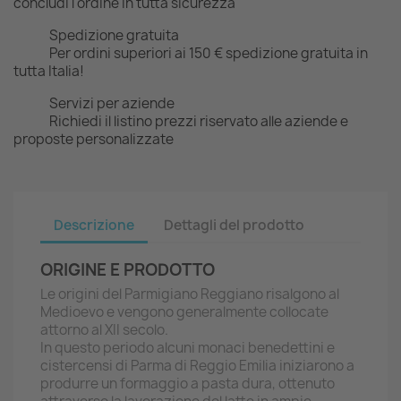
concludi l'ordine in tutta sicurezza
Spedizione gratuita
Per ordini superiori ai 150 € spedizione gratuita in
tutta Italia!
Servizi per aziende
Richiedi il listino prezzi riservato alle aziende e
proposte personalizzate
Descrizione
Dettagli del prodotto
ORIGINE E PRODOTTO
Le origini del Parmigiano Reggiano risalgono al
Medioevo e vengono generalmente collocate
attorno al XII secolo.
In questo periodo alcuni monaci benedettini e
cistercensi di Parma di Reggio Emilia iniziarono a
produrre un formaggio a pasta dura, ottenuto