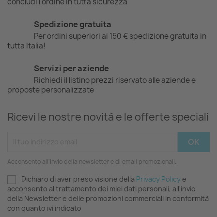
concludi l'ordine in tutta sicurezza
Spedizione gratuita
Per ordini superiori ai 150 € spedizione gratuita in
tutta Italia!
Servizi per aziende
Richiedi il listino prezzi riservato alle aziende e
proposte personalizzate
Ricevi le nostre novità e le offerte speciali
Acconsento all'invio della newsletter e di email promozionali.
Dichiaro di aver preso visione della
Privacy Policy
e
acconsento al trattamento dei miei dati personali, all'invio
della Newsletter e delle promozioni commerciali in conformità
con quanto ivi indicato