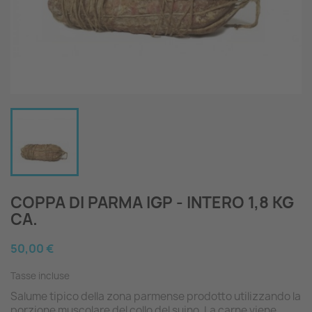
COPPA DI PARMA IGP - INTERO 1,8 KG
CA.
50,00 €
Tasse incluse
Salume tipico della zona parmense prodotto utilizzando la
porzione muscolare del collo del suino. La carne viene