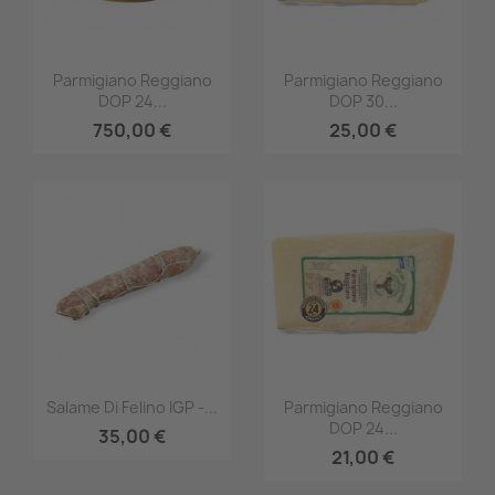
Anteprima
Anteprima


Parmigiano Reggiano
Parmigiano Reggiano
DOP 24...
DOP 30...
750,00 €
25,00 €
Anteprima
Anteprima


Salame Di Felino IGP -...
Parmigiano Reggiano
DOP 24...
35,00 €
21,00 €