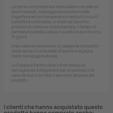
La carne così preparata viene salata con sale ed
aromi naturali, massaggiata e posta in celle
frigorifere ad una temperatura media di circa 4°.
L’umidità è controllata, in modo da favorire i
processi di osmosi e disidratazione. Il tempo di
permanenza della Coppa in questi locali è di circa
10 giorni.
Dopo ulteriori lavorazioni di salagione il prodotto
viene spinto in un budello di bovino e legato a
mano con spago naturale.
La Coppa di Parma viene infine messa ad
asciugare ed a stagionare per un periodo che
varia da due a tre mesi a seconda del peso del
prodotto.
I clienti che hanno acquistato questo
prodotto hanno comprato anche: