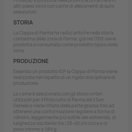
Protetta) è prodotta nella provincia di Parma e in
altri paesi vicini con carne di allevamenti di suini
selezionati.
STORIA
La Coppa di Parma ha radici antiche nella storia
contadina della zona di Parma, già nel 1700 viene
prodotta e consumata come prodotto tipico della
zona.
PRODUZIONE
Essendo un prodotto IGP la Coppa di Parma viene
realizzata nel rispetto di un rigido disciplinare di
produzione.
La carne è selezionata con gli stessi criteri
utilizzati per il Prosciutto di Parma ed il San
Daniele e viene rifilata della parte grassa fino ad
ottenere una conformazione regolare a forma di
cilindro, leggermente più sottile alle estremità, di
lunghezza oscillante tra i 25-40 cm circa e di
peso intorno a 1,8 Kg.