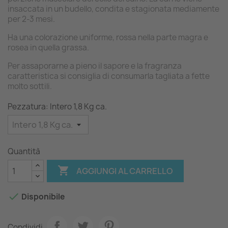
insaccata in un budello, condita e stagionata mediamente
per 2-3 mesi.
Ha una colorazione uniforme, rossa nella parte magra e
rosea in quella grassa.
Per assaporarne a pieno il sapore e la fragranza
caratteristica si consiglia di consumarla tagliata a fette
molto sottili.
Pezzatura: Intero 1,8 Kg ca.
Quantità

AGGIUNGI AL CARRELLO

Disponibile
Condividi