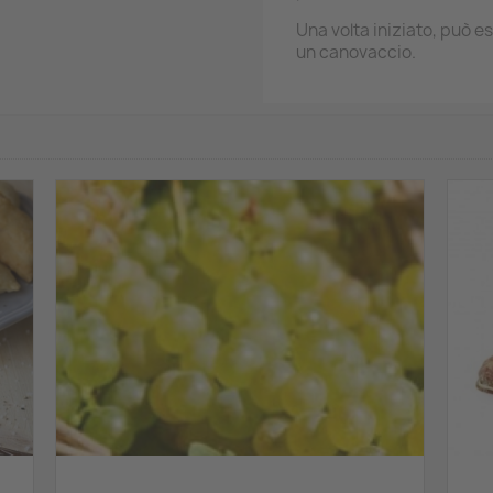
Una volta iniziato, può es
un canovaccio.