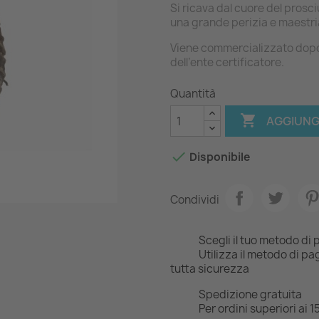
Si ricava dal cuore del prosci
una grande perizia e maestri
Viene commercializzato dopo
dell’ente certificatore.
Quantità

AGGIUNG

Disponibile
Condividi
Scegli il tuo metodo d
Utilizza il metodo di pa
tutta sicurezza
Spedizione gratuita
Per ordini superiori ai 1